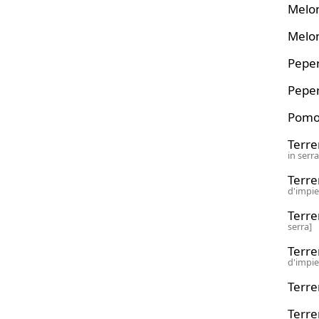
Melo
Melo
Pepe
Pepe
Pomo
Terre
in serra
Terre
d'impie
Terre
serra]
Terre
d'impie
Terre
Terre