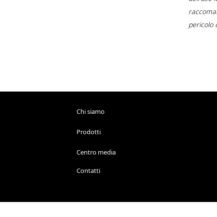
raccomand
pericolo 
Chi siamo
Prodotti
Centro media
Contatti