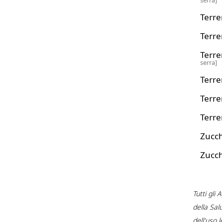
serra]
Terre
Terre
Terre
serra]
Terre
Terre
Terre
Zucc
Zucc
Tutti gli
della Sal
dell'uso 