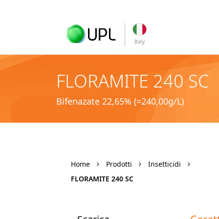
Italy
FLORAMITE 240 SC
Bifenazate 22,65% (=240,00g/L)
Home
Prodotti
Insetticidi
FLORAMITE 240 SC