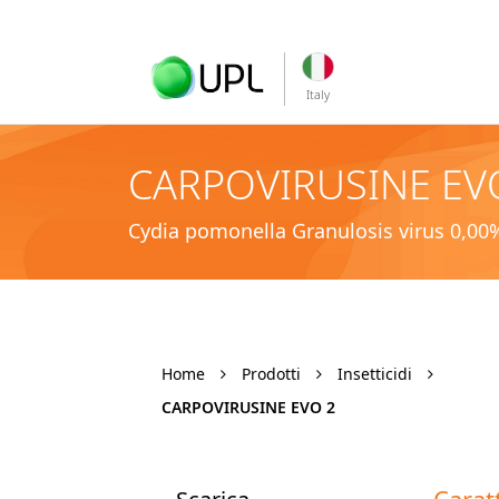
Italy
CARPOVIRUSINE EV
Cydia pomonella Granulosis virus 0,00%
Home
Prodotti
Insetticidi
CARPOVIRUSINE EVO 2